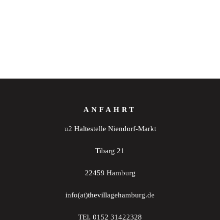
ANFAHRT
u2 Haltestelle Niendorf-Markt
Tibarg 21
22459 Hamburg
info(at)thevillagehamburg.de
TEl. 0152 31422328