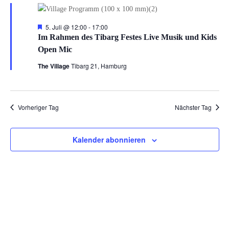
Juli
2026
Hervorgehoben
5. Juli @ 12:00
-
17:00
Im Rahmen des Tibarg Festes Live Musik und Kids
Open Mic
The Village
Tibarg 21, Hamburg
Vorheriger Tag
Nächster Tag
Kalender abonnieren