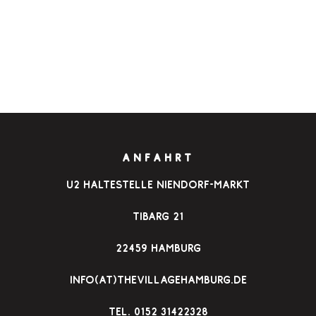
ANFAHRT
u2 Haltestelle Niendorf-Markt
Tibarg 21
22459 Hamburg
info(at)thevillagehamburg.de
TEl. 0152 31422328