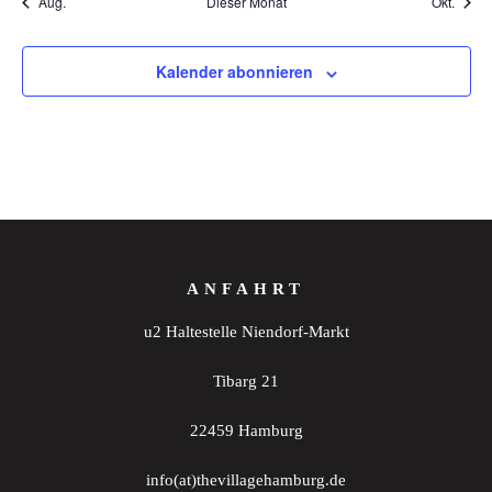
Aug.
Dieser Monat
Okt.
Kalender abonnieren
ANFAHRT
u2 Haltestelle Niendorf-Markt
Tibarg 21
22459 Hamburg
info(at)thevillagehamburg.de