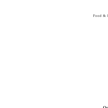
Food & 
Op