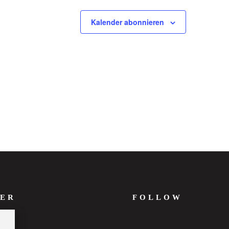
Kalender abonnieren
ER
FOLLOW