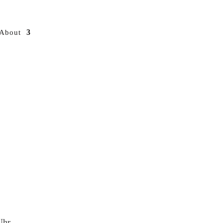
About
Uhr