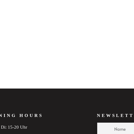
NING HOURS
NEWSLETT
Di: 15-20 Uhr