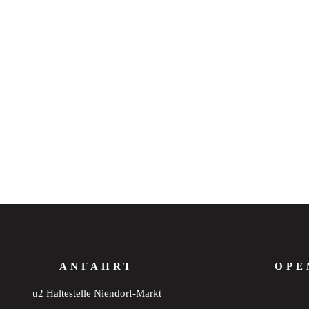
ANFAHRT
OPE
u2 Haltestelle Niendorf-Markt