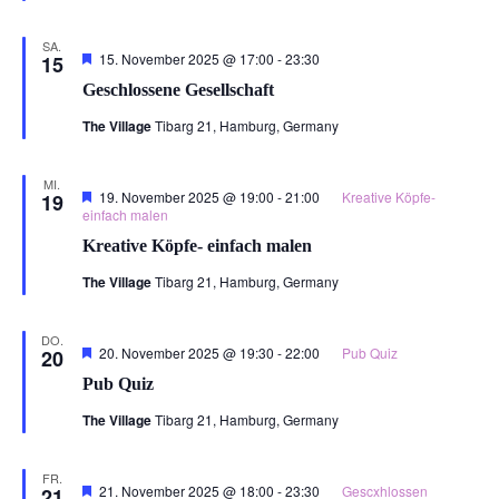
SA.
Hervorgehoben
15. November 2025 @ 17:00
-
23:30
15
Geschlossene Gesellschaft
The Village
Tibarg 21, Hamburg, Germany
MI.
Hervorgehoben
19. November 2025 @ 19:00
-
21:00
Kreative Köpfe-
19
einfach malen
Kreative Köpfe- einfach malen
The Village
Tibarg 21, Hamburg, Germany
DO.
Hervorgehoben
20. November 2025 @ 19:30
-
22:00
Pub Quiz
20
Pub Quiz
The Village
Tibarg 21, Hamburg, Germany
FR.
Hervorgehoben
21. November 2025 @ 18:00
-
23:30
Gescxhlossen
21