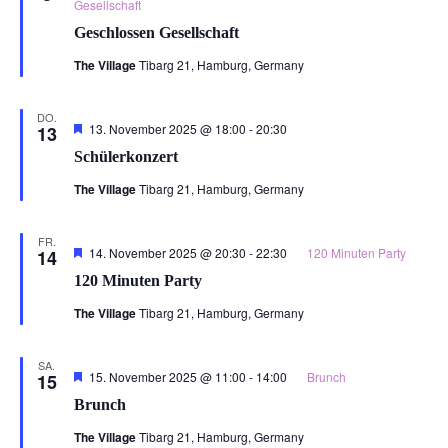
Gesellschaft
Geschlossen Gesellschaft
The Village
Tibarg 21, Hamburg, Germany
DO.
Hervorgehoben
13. November 2025 @ 18:00
-
20:30
13
Schülerkonzert
The Village
Tibarg 21, Hamburg, Germany
FR.
Hervorgehoben
14. November 2025 @ 20:30
-
22:30
120 Minuten Party
14
120 Minuten Party
The Village
Tibarg 21, Hamburg, Germany
SA.
Hervorgehoben
15. November 2025 @ 11:00
-
14:00
Brunch
15
Brunch
The Village
Tibarg 21, Hamburg, Germany