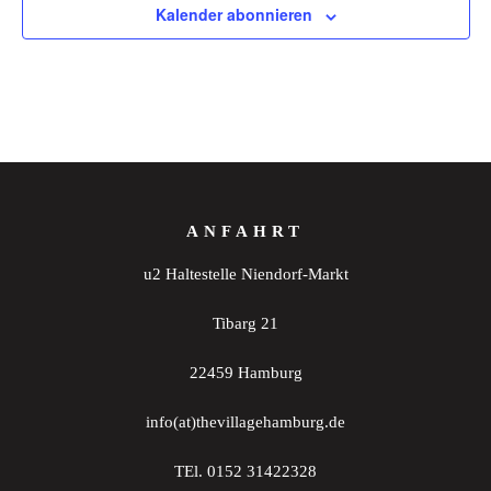
Kalender abonnieren
ANFAHRT
u2 Haltestelle Niendorf-Markt
Tibarg 21
22459 Hamburg
info(at)thevillagehamburg.de
TEl. 0152 31422328