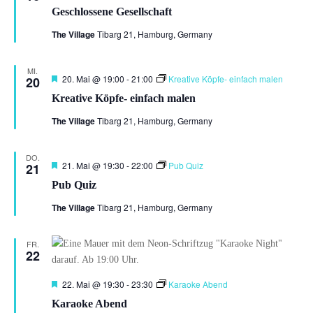
Geschlossene Gesellschaft
The Village
Tibarg 21, Hamburg, Germany
MI.
Hervorgehoben
20. Mai @ 19:00
-
21:00
Kreative Köpfe- einfach malen
20
Kreative Köpfe- einfach malen
The Village
Tibarg 21, Hamburg, Germany
DO.
Hervorgehoben
21. Mai @ 19:30
-
22:00
Pub Quiz
21
Pub Quiz
The Village
Tibarg 21, Hamburg, Germany
FR.
22
Hervorgehoben
22. Mai @ 19:30
-
23:30
Karaoke Abend
Karaoke Abend