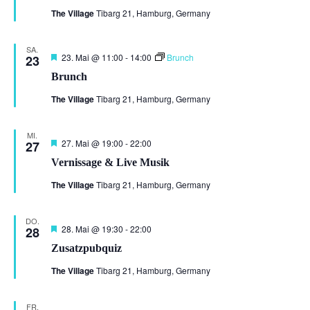
The Village
Tibarg 21, Hamburg, Germany
SA.
Hervorgehoben
23. Mai @ 11:00
-
14:00
Brunch
23
Brunch
The Village
Tibarg 21, Hamburg, Germany
MI.
Hervorgehoben
27. Mai @ 19:00
-
22:00
27
Vernissage & Live Musik
The Village
Tibarg 21, Hamburg, Germany
DO.
Hervorgehoben
28. Mai @ 19:30
-
22:00
28
Zusatzpubquiz
The Village
Tibarg 21, Hamburg, Germany
FR.