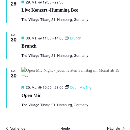
Hervorgehoben
29. Mai @ 19:30
-
22:30
29
Live Konzert -Humming Bee
The Village
Tibarg 21, Hamburg, Germany
SA.
Hervorgehoben
30. Mai @ 11:00
-
14:00
Brunch
30
Brunch
The Village
Tibarg 21, Hamburg, Germany
SA.
30
Hervorgehoben
30. Mai @ 19:00
-
23:00
Open Mic Night
Open Mic
The Village
Tibarg 21, Hamburg, Germany
Veranstaltungen
Veran
Vorherige
Heute
Nächste