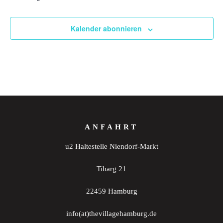
Kalender abonnieren
ANFAHRT
u2 Haltestelle Niendorf-Markt
Tibarg 21
22459 Hamburg
info(at)thevillagehamburg.de