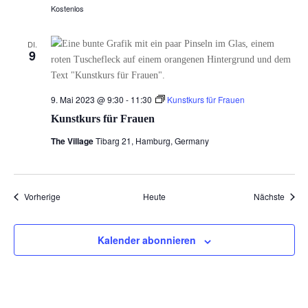
Kostenlos
DI.
9
9. Mai 2023 @ 9:30
-
11:30
Kunstkurs für Frauen
Kunstkurs für Frauen
The Village
Tibarg 21, Hamburg, Germany
Veranstaltungen
Veran
Vorherige
Heute
Nächste
Kalender abonnieren