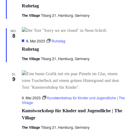
Ruhetag
The Village
Tibarg 21, Hamburg, Germany
MO.
8
Hervorgehoben
8. Mai 2023
Ruhetag
Ruhetag
The Village
Tibarg 21, Hamburg, Germany
DI.
9
9. Mai 2023
Kunstworkshop für Kinder und Jugendliche | The
Village
Kunstworkshop für Kinder und Jugendliche | The
Village
The Village
Tibarg 21, Hamburg, Germany