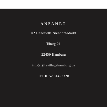
ANFAHRT
u2 Haltestelle Niendorf-Markt
Tibarg 21
22459 Hamburg
info(at)thevillagehamburg.de
TEl. 0152 31422328