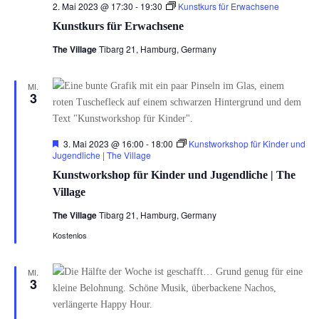
2. Mai 2023 @ 17:30
-
19:30
Kunstkurs für Erwachsene
Kunstkurs für Erwachsene
The Village
Tibarg 21, Hamburg, Germany
MI.
3
Hervorgehoben
3. Mai 2023 @ 16:00
-
18:00
Kunstworkshop für Kinder und
Jugendliche | The Village
Kunstworkshop für Kinder und Jugendliche | The
Village
The Village
Tibarg 21, Hamburg, Germany
Kostenlos
MI.
3