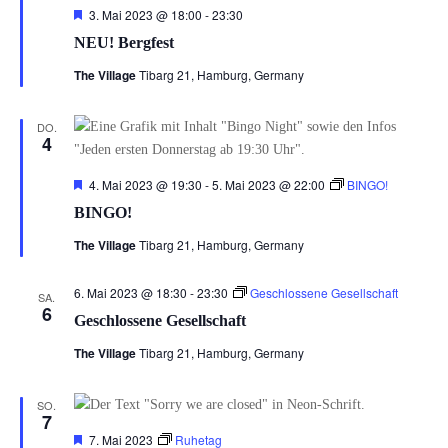
Hervorgehoben
3. Mai 2023 @ 18:00
-
23:30
NEU! Bergfest
The Village
Tibarg 21, Hamburg, Germany
DO.
4
Hervorgehoben
4. Mai 2023 @ 19:30
-
5. Mai 2023 @ 22:00
BINGO!
BINGO!
The Village
Tibarg 21, Hamburg, Germany
6. Mai 2023 @ 18:30
-
23:30
Geschlossene Gesellschaft
SA.
6
Geschlossene Gesellschaft
The Village
Tibarg 21, Hamburg, Germany
SO.
7
Hervorgehoben
7. Mai 2023
Ruhetag