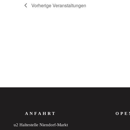
Vorherige
Veranstaltungen
ANFAHRT
OPE
u2 Haltestelle Niendorf-Markt