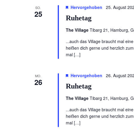
Hervorgehoben
25. August 20
SO.
25
Ruhetag
The Village
Tibarg 21, Hamburg, 
...auch das Village braucht mal ei
heißen dich gerne und herzlich zum
mal […]
Hervorgehoben
26. August 20
MO.
26
Ruhetag
The Village
Tibarg 21, Hamburg, 
...auch das Village braucht mal ei
heißen dich gerne und herzlich zum
mal […]