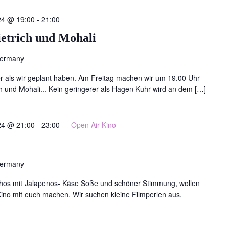
24 @ 19:00
-
21:00
ietrich und Mohali
Germany
als wir geplant haben. Am Freitag machen wir um 19.00 Uhr
h und Mohali... Kein geringerer als Hagen Kuhr wird an dem […]
24 @ 21:00
-
23:00
Open Air Kino
Germany
hos mit Jalapenos- Käse Soße und schöner Stimmung, wollen
ino mit euch machen. Wir suchen kleine Filmperlen aus,