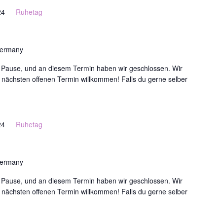
24
Ruhetag
Germany
ne Pause, und an diesem Termin haben wir geschlossen. Wir
 nächsten offenen Termin willkommen! Falls du gerne selber
24
Ruhetag
Germany
ne Pause, und an diesem Termin haben wir geschlossen. Wir
 nächsten offenen Termin willkommen! Falls du gerne selber