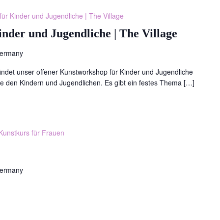
ür Kinder und Jugendliche | The Village
nder und Jugendliche | The Village
Germany
findet unser offener Kunstworkshop für Kinder und Jugendliche
erie den Kindern und Jugendlichen. Es gibt ein festes Thema […]
Kunstkurs für Frauen
Germany