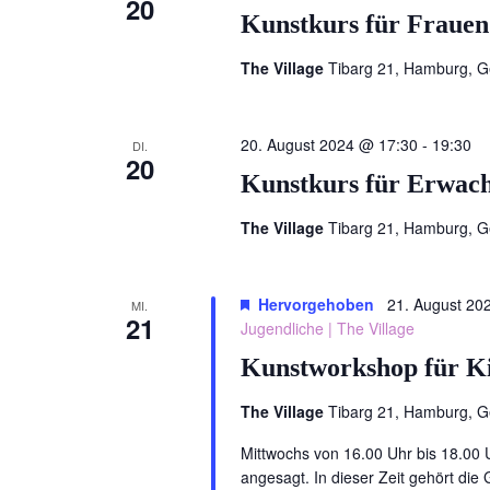
20
Kunstkurs für Frauen
The Village
Tibarg 21, Hamburg, 
20. August 2024 @ 17:30
-
19:30
DI.
20
Kunstkurs für Erwac
The Village
Tibarg 21, Hamburg, 
Hervorgehoben
21. August 20
MI.
21
Jugendliche | The Village
Kunstworkshop für Ki
The Village
Tibarg 21, Hamburg, 
Mittwochs von 16.00 Uhr bis 18.00 U
angesagt. In dieser Zeit gehört die 