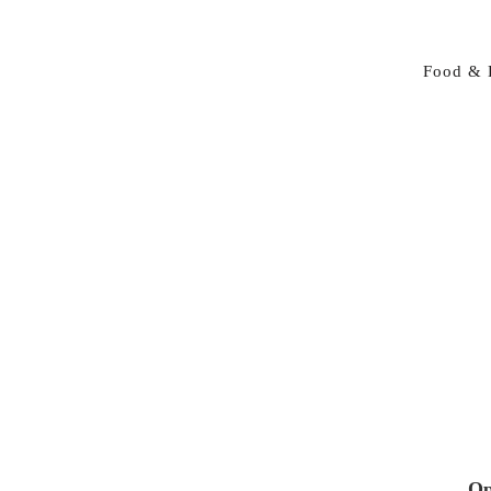
Food & 
Op