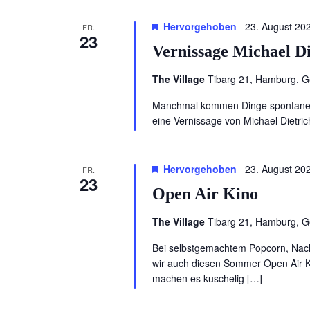
Hervorgehoben
23. August 20
FR.
23
Vernissage Michael D
The Village
Tibarg 21, Hamburg, 
Manchmal kommen Dinge spontaner 
eine Vernissage von Michael Dietric
Hervorgehoben
23. August 20
FR.
23
Open Air Kino
The Village
Tibarg 21, Hamburg, 
Bei selbstgemachtem Popcorn, Nac
wir auch diesen Sommer Open Air K
machen es kuschelig […]