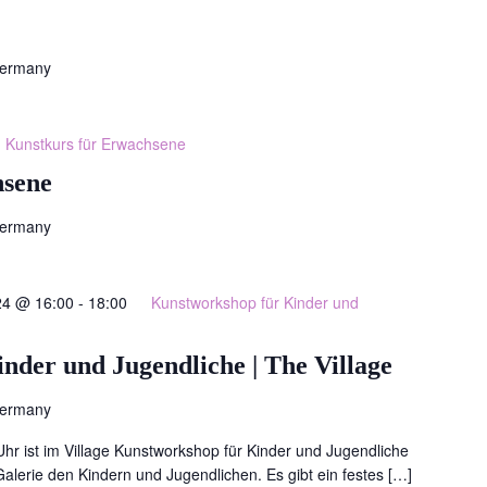
Germany
Kunstkurs für Erwachsene
hsene
Germany
24 @ 16:00
-
18:00
Kunstworkshop für Kinder und
nder und Jugendliche | The Village
Germany
hr ist im Village Kunstworkshop für Kinder und Jugendliche
Galerie den Kindern und Jugendlichen. Es gibt ein festes […]