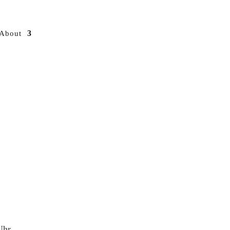
About
Uhr