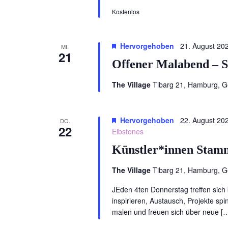
Kostenlos
Hervorgehoben
21. August 20
MI.
21
Offener Malabend – S
The Village
Tibarg 21, Hamburg, 
Hervorgehoben
22. August 20
DO.
22
Elbstones
Künstler*innen Stamm
The Village
Tibarg 21, Hamburg, 
JEden 4ten Donnerstag treffen sich
inspirieren, Austausch, Projekte spi
malen und freuen sich über neue [