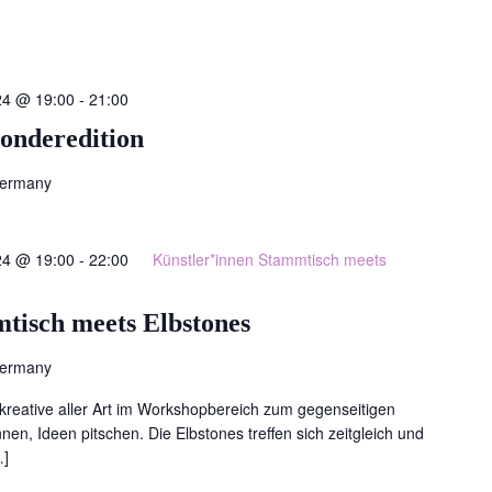
24 @ 19:00
-
21:00
onderedition
Germany
24 @ 19:00
-
22:00
Künstler*innen Stammtisch meets
tisch meets Elbstones
Germany
 kreative aller Art im Workshopbereich zum gegenseitigen
nnen, Ideen pitschen. Die Elbstones treffen sich zeitgleich und
…]