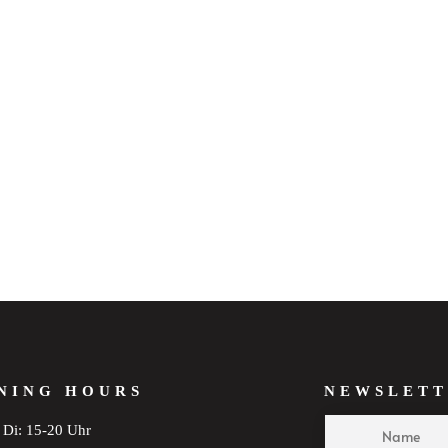
NING HOURS
NEWSLETT
Di: 15-20 Uhr