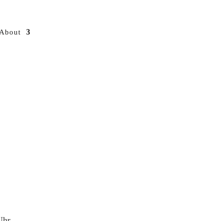
About
Uhr