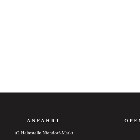
ANFAHRT
OPE
u2 Haltestelle Niendorf-Markt