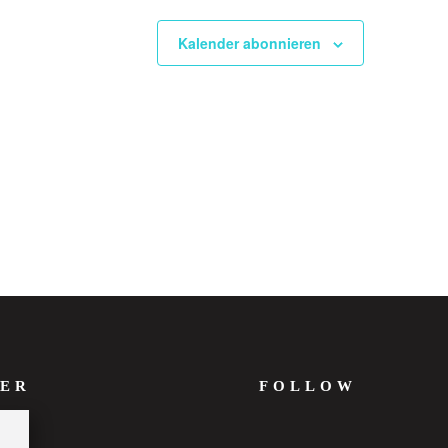
Kalender abonnieren
ER
FOLLOW