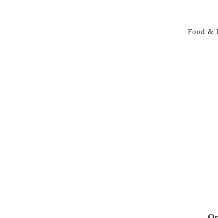
Food & 
Op