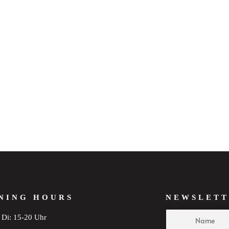
NING HOURS
NEWSLETT
Di: 15-20 Uhr