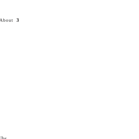
About
Uhr