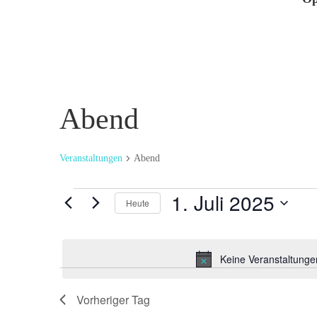
Abend
Veranstaltungen
Abend
Veranstaltungen
1. Juli 2025
Heute
für
Datum
1.
wählen.
Juli
Keine Veranstaltungen
2025
Vorheriger Tag