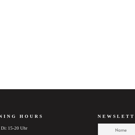
NING HOURS
NEWSLETT
Di: 15-20 Uhr