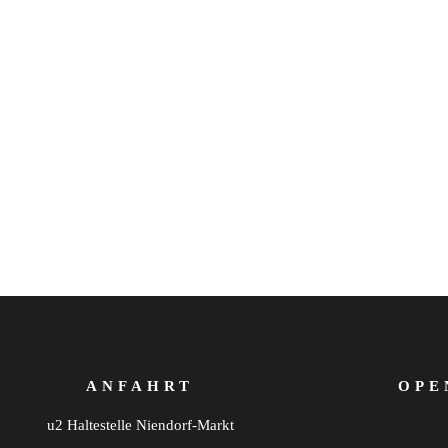
ANFAHRT
OPE
u2 Haltestelle Niendorf-Markt