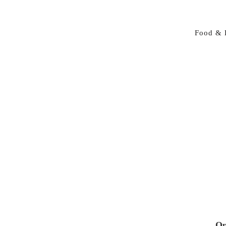
Food & 
Op