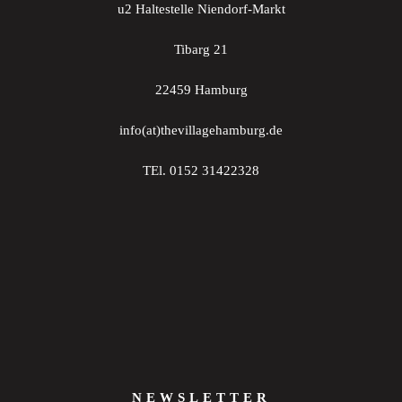
u2 Haltestelle Niendorf-Markt
Tibarg 21
22459 Hamburg
info(at)thevillagehamburg.de
TEl. 0152 31422328
NEWSLETTER