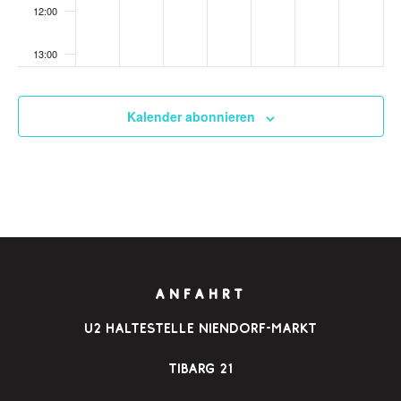
12:00
13:00
14:00
Kalender abonnieren
15:00
16:00
17:00
18:00
ANFAHRT
19:00
u2 Haltestelle Niendorf-Markt
20:00
Tibarg 21
21:00