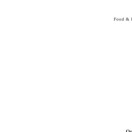
Food & 
Op