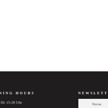
NING HOURS
NEWSLETT
Di: 15-20 Uhr