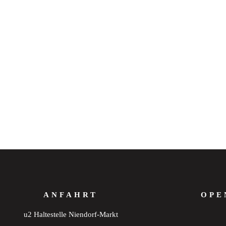
ANFAHRT
OPE
u2 Haltestelle Niendorf-Markt