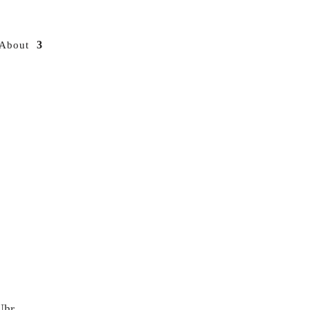
About
Uhr