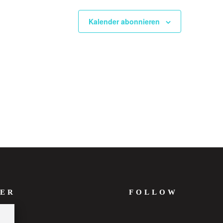
Kalender abonnieren
ER
FOLLOW