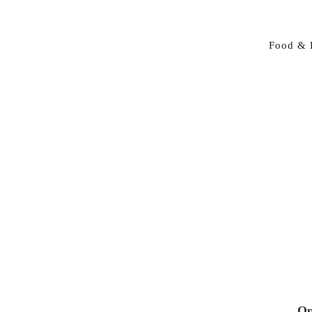
Food & 
Op