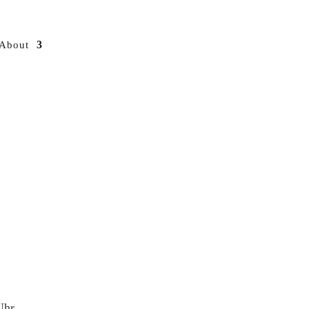
About
Uhr