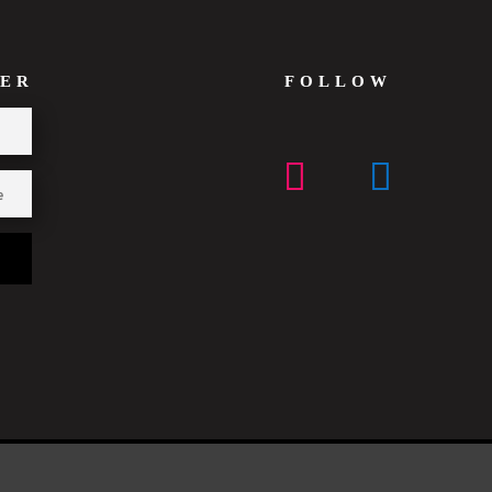
ER
FOLLOW