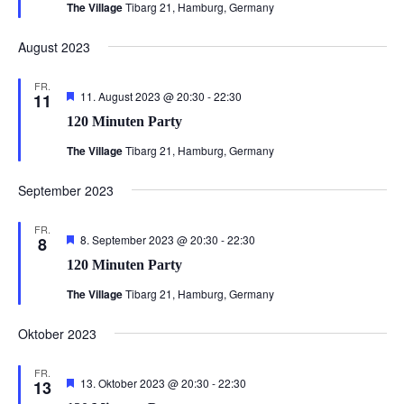
The Village
Tibarg 21, Hamburg, Germany
August 2023
FR.
Hervorgehoben
120
11. August 2023 @ 20:30
-
22:30
11
Minuten
120 Minuten Party
Party
The Village
Tibarg 21, Hamburg, Germany
September 2023
FR.
Hervorgehoben
120
8. September 2023 @ 20:30
-
22:30
8
Minuten
120 Minuten Party
Party
The Village
Tibarg 21, Hamburg, Germany
Oktober 2023
FR.
Hervorgehoben
120
13. Oktober 2023 @ 20:30
-
22:30
13
Minuten