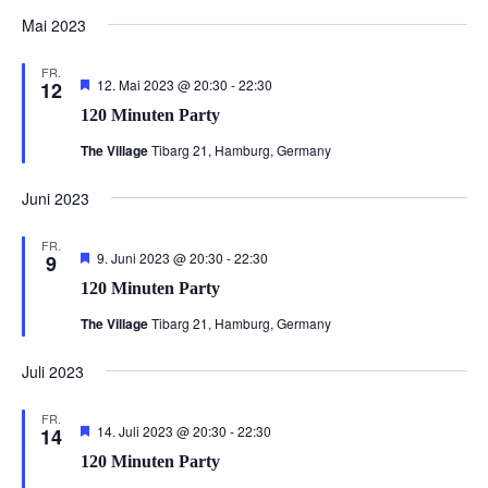
Mai 2023
FR.
Hervorgehoben
120
12. Mai 2023 @ 20:30
-
22:30
12
Minuten
120 Minuten Party
Party
The Village
Tibarg 21, Hamburg, Germany
Juni 2023
FR.
Hervorgehoben
120
9. Juni 2023 @ 20:30
-
22:30
9
Minuten
120 Minuten Party
Party
The Village
Tibarg 21, Hamburg, Germany
Juli 2023
FR.
Hervorgehoben
120
14. Juli 2023 @ 20:30
-
22:30
14
Minuten
120 Minuten Party
Party