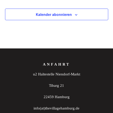
Veranstaltungen
Kalender abonnieren
ANFAHRT
u2 Haltestelle Niendorf-Markt
Tibarg 21
22459 Hamburg
info(at)thevillagehamburg.de