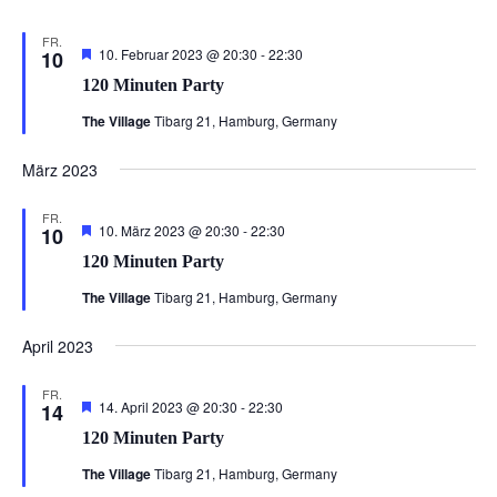
FR.
Hervorgehoben
120
10. Februar 2023 @ 20:30
-
22:30
10
Minuten
120 Minuten Party
Party
The Village
Tibarg 21, Hamburg, Germany
März 2023
FR.
Hervorgehoben
120
10. März 2023 @ 20:30
-
22:30
10
Minuten
120 Minuten Party
Party
The Village
Tibarg 21, Hamburg, Germany
April 2023
FR.
Hervorgehoben
120
14. April 2023 @ 20:30
-
22:30
14
Minuten
120 Minuten Party
Party
The Village
Tibarg 21, Hamburg, Germany