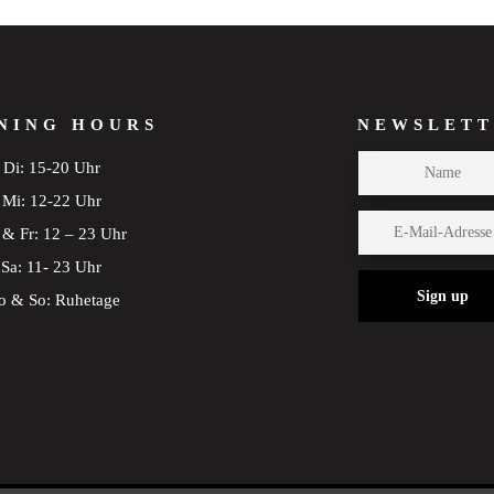
NING HOURS
NEWSLETT
Di: 15-20 Uhr
Mi: 12-22 Uhr
& Fr: 12 – 23 Uhr
Sa: 11- 23 Uhr
Sign up
 & So: Ruhetage