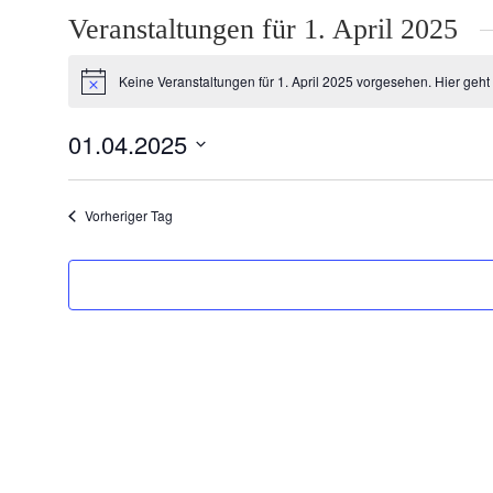
Veranstaltungen für 1. April 2025
Keine Veranstaltungen für 1. April 2025 vorgesehen. Hier geht
Hinweis
01.04.2025
Datum
wählen.
Vorheriger Tag