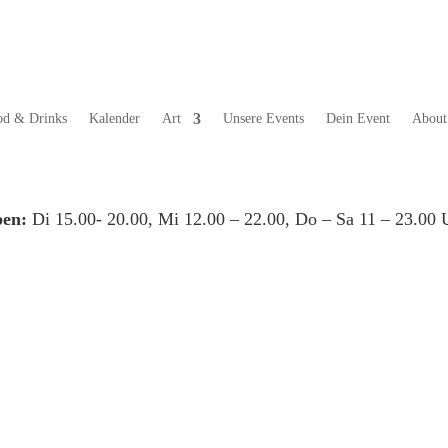
od & Drinks
Kalender
Art
Unsere Events
Dein Event
About
en:
Di 15.00- 20.00, Mi 12.00 – 22.00, Do – Sa 11 – 23.00 