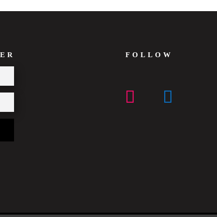
ER
FOLLOW