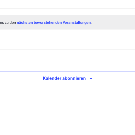
 es zu den
nächsten bevorstehenden Veranstaltungen
.
Kalender abonnieren