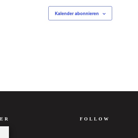
Kalender abonnieren
ER
FOLLOW