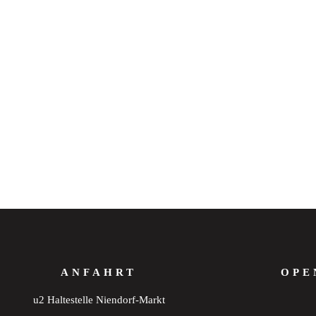
ANFAHRT
OPE
u2 Haltestelle Niendorf-Markt