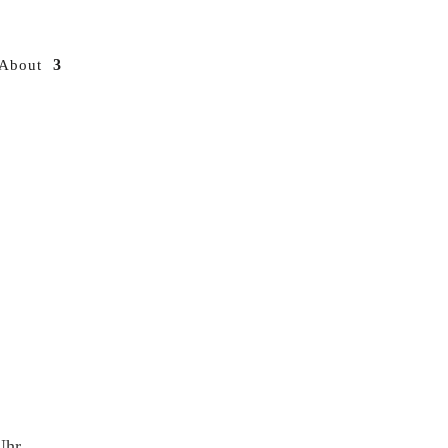
About
Uhr