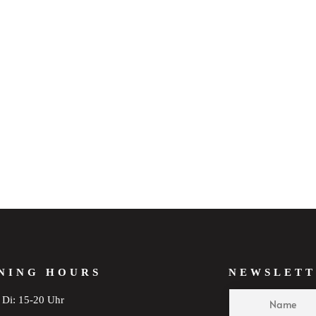
NING HOURS
NEWSLETT
Di: 15-20 Uhr