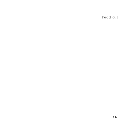
Food & 
Op