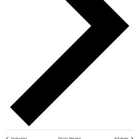
Vorherige
Diese Woche
Nächste