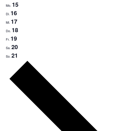
15
Mo.
16
Di.
17
Mi.
18
Do.
19
Fr.
20
Sa.
21
So.
Nächste
Woche