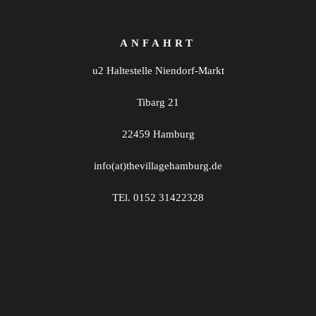
ANFAHRT
u2 Haltestelle Niendorf-Markt
Tibarg 21
22459 Hamburg
info(at)thevillagehamburg.de
TEl. 0152 31422328