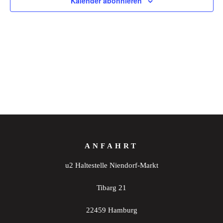
Kalender abonnieren
ANFAHRT
u2 Haltestelle Niendorf-Markt
Tibarg 21
22459 Hamburg