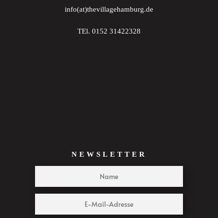
info(at)thevillagehamburg.de
TEl. 0152 31422328
NEWSLETTER