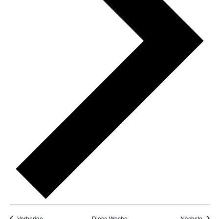
Vorherige
Diese Woche
Nächste