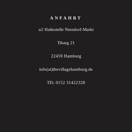
ANFAHRT
u2 Haltestelle Niendorf-Markt
Tibarg 21
22459 Hamburg
info(at)thevillagehamburg.de
TEl. 0152 31422328