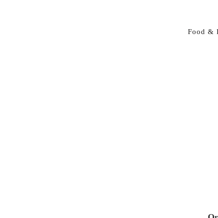
Food & 
Op