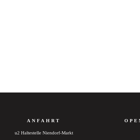
ANFAHRT
OPE
u2 Haltestelle Niendorf-Markt