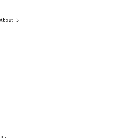
About
Uhr