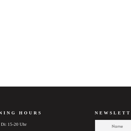
NING HOURS
NEWSLETT
Di: 15-20 Uhr