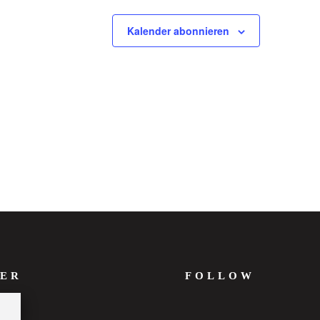
Kalender abonnieren
ER
FOLLOW