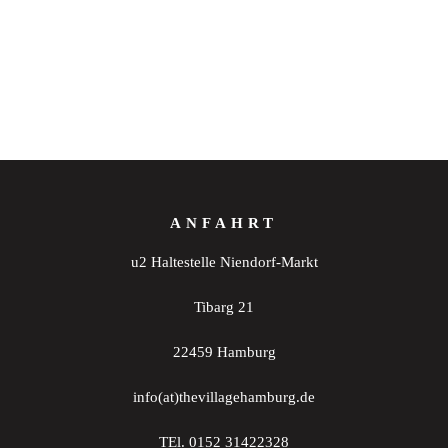
ANFAHRT
u2 Haltestelle Niendorf-Markt
Tibarg 21
22459 Hamburg
info(at)thevillagehamburg.de
TEl. 0152 31422328