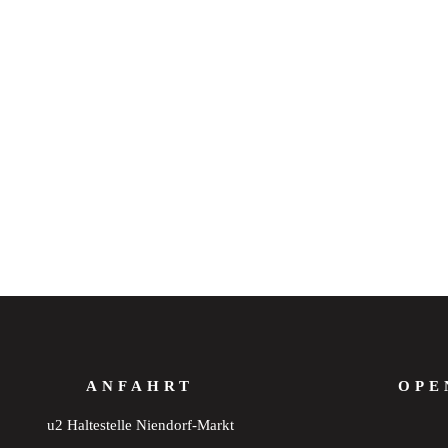
ANFAHRT
OPE
u2 Haltestelle Niendorf-Markt