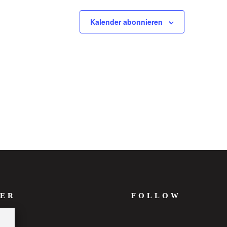
Kalender abonnieren
ER
FOLLOW