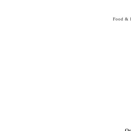
Food & 
Op