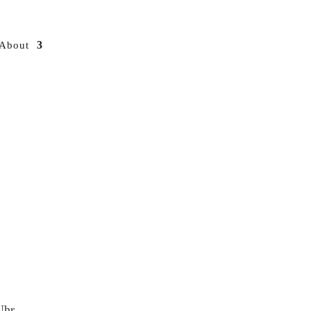
About
Uhr