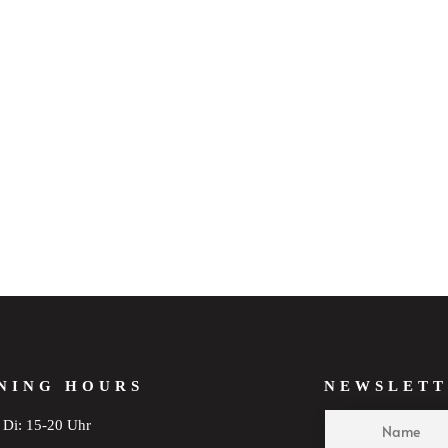
NING HOURS
NEWSLETT
Di: 15-20 Uhr