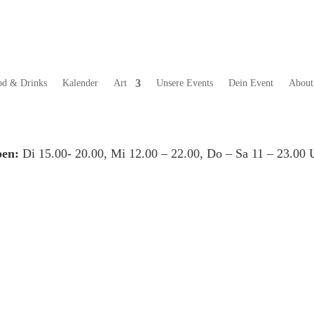
od & Drinks
Kalender
Art
Unsere Events
Dein Event
About
en:
Di 15.00- 20.00, Mi 12.00 – 22.00, Do – Sa 11 – 23.00 