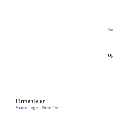
Fo
Op
Firmenfeier
Veranstaltungen
Firmenfeier