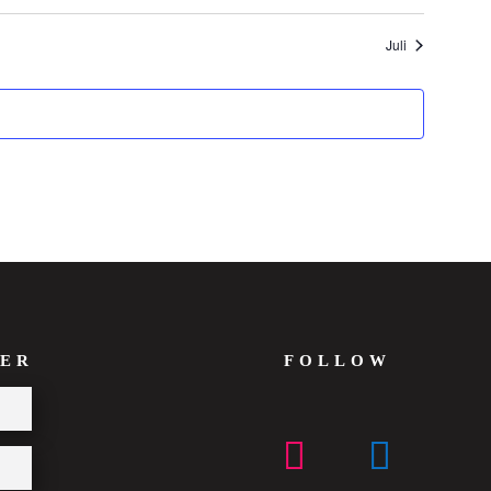
Juli
ER
FOLLOW