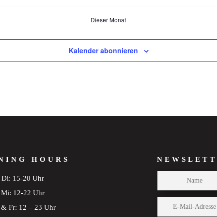
Dieser Monat
Kalender abonnieren
NING HOURS
NEWSLETT
Di: 15-20 Uhr
Mi: 12-22 Uhr
& Fr: 12 – 23 Uhr