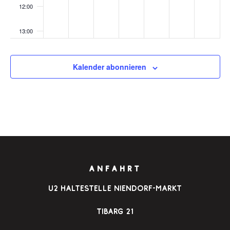
12:00
13:00
14:00
Kalender abonnieren
15:00
16:00
17:00
18:00
ANFAHRT
19:00
u2 Haltestelle Niendorf-Markt
20:00
Tibarg 21
21:00