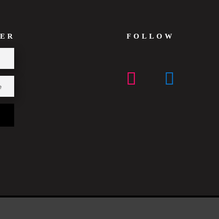
ER
FOLLOW