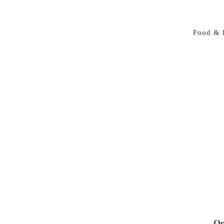
Food & 
Op