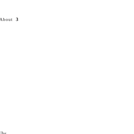
About
Uhr