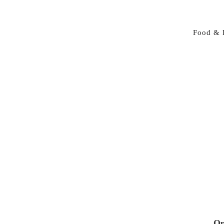
Food & 
Op