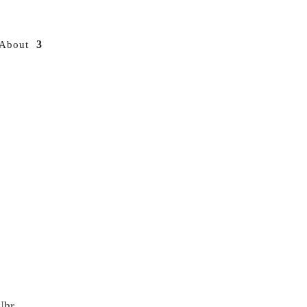
About
Uhr