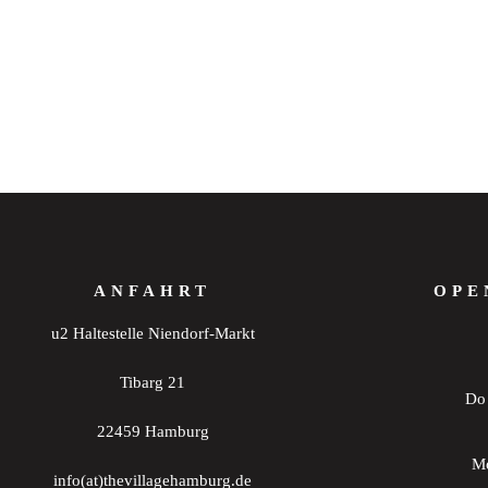
ANFAHRT
OPE
u2 Haltestelle Niendorf-Markt
Tibarg 21
Do 
22459 Hamburg
Mo
info(at)thevillagehamburg.de