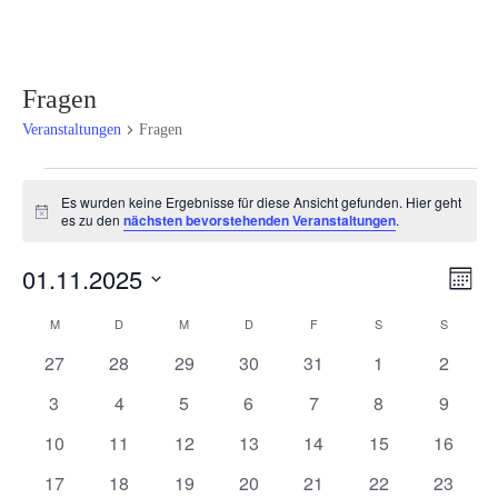
Fragen
Veranstaltungen
Fragen
Veranstaltungen
Es wurden keine Ergebnisse für diese Ansicht gefunden. Hier geht
Hinweis
es zu den
nächsten bevorstehenden Veranstaltungen
.
Ansi
Ver
01.11.2025
Monat
Ans
Navi
Datum
Nav
Kalender
M
MONTAG
D
DIENSTAG
M
MITTWOCH
D
DONNERSTAG
F
FREITAG
S
SAMSTAG
S
SONNT
wählen.
von
0
0
0
0
0
0
0
27
28
29
30
31
1
2
Veranstaltungen
Veranstaltungen
Veranstaltungen
Veranstaltungen
Veranstaltungen
Veranstaltungen
Veranstaltunge
Veranst
0
0
0
0
0
0
0
3
4
5
6
7
8
9
Veranstaltungen
Veranstaltungen
Veranstaltungen
Veranstaltungen
Veranstaltungen
Veranstaltunge
Veranst
0
0
0
0
0
0
0
10
11
12
13
14
15
16
Veranstaltungen
Veranstaltungen
Veranstaltungen
Veranstaltungen
Veranstaltungen
Veranstaltungen
Veranst
0
0
0
0
0
0
0
17
18
19
20
21
22
23