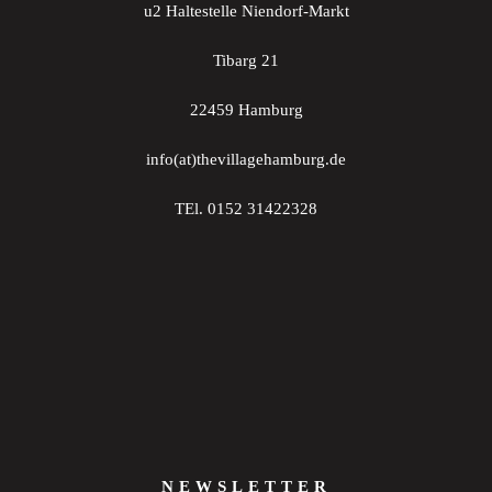
u2 Haltestelle Niendorf-Markt
Tibarg 21
22459 Hamburg
info(at)thevillagehamburg.de
TEl. 0152 31422328
NEWSLETTER