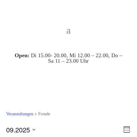
Open:
Di 15.00- 20.00, Mi 12.00 – 22.00, Do –
Sa 11 – 23.00 Uhr
Veranstaltungen
Freude
Ansi
Ver
09.2025
Woche
Ans
Navi