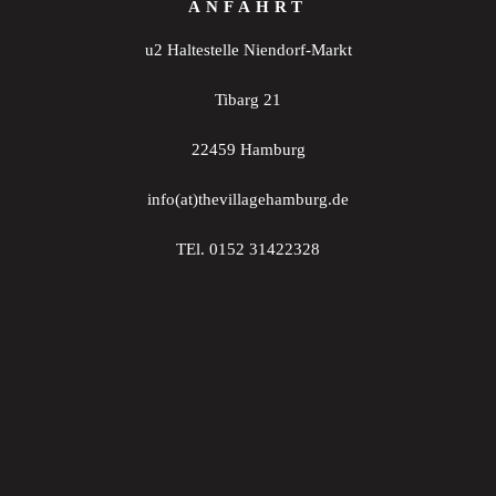
ANFAHRT
u2 Haltestelle Niendorf-Markt
Tibarg 21
22459 Hamburg
info(at)thevillagehamburg.de
TEl. 0152 31422328