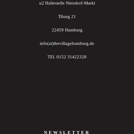
u2 Haltestelle Niendorf-Markt
Tibarg 21
22459 Hamburg
info(at)thevillagehamburg.de
TEl. 0152 31422328
NEWSLETTER