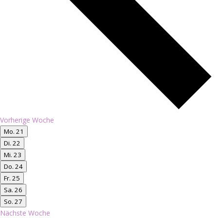
Vorherige Woche
Mo.
21
Di.
22
Mi.
23
Do.
24
Fr.
25
Sa.
26
So.
27
Nächste Woche