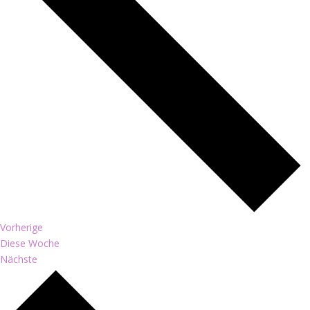
Vorherige
Diese Woche
Nächste