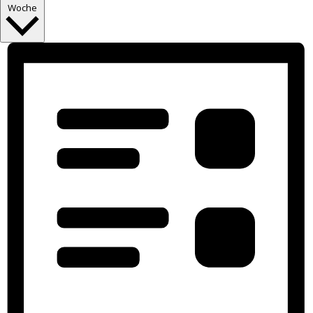
Woche