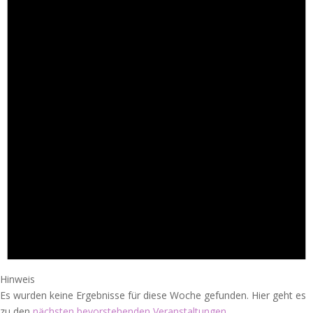
Hinweis
Es wurden keine Ergebnisse für diese Woche gefunden. Hier geht es
zu den
nächsten bevorstehenden Veranstaltungen
.