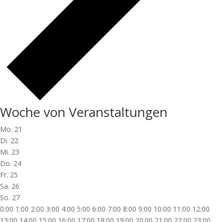
Woche von Veranstaltungen
Mo.
21
Di.
22
Mi.
23
Do.
24
Fr.
25
Sa.
26
So.
27
0:00
1:00
2:00
3:00
4:00
5:00
6:00
7:00
8:00
9:00
10:00
11:00
12:00
13:00
14:00
15:00
16:00
17:00
18:00
19:00
20:00
21:00
22:00
23:00