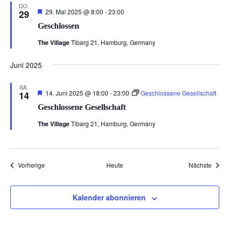
DO.
Hervorgehoben
29. Mai 2025 @ 8:00
-
23:00
29
Geschlossen
The Village
Tibarg 21, Hamburg, Germany
Juni 2025
SA.
Hervorgehoben
14. Juni 2025 @ 18:00
-
23:00
Geschlossene Gesellschaft
14
Geschlossene Gesellschaft
The Village
Tibarg 21, Hamburg, Germany
Veranstaltungen
Veran
Vorherige
Heute
Nächste
Kalender abonnieren