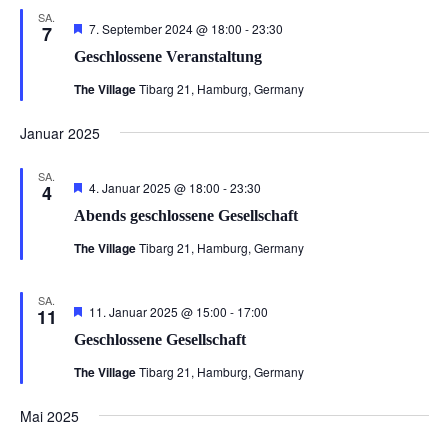
SA.
Hervorgehoben
7. September 2024 @ 18:00
-
23:30
7
Geschlossene Veranstaltung
The Village
Tibarg 21, Hamburg, Germany
Januar 2025
SA.
Hervorgehoben
4. Januar 2025 @ 18:00
-
23:30
4
Abends geschlossene Gesellschaft
The Village
Tibarg 21, Hamburg, Germany
SA.
Hervorgehoben
11. Januar 2025 @ 15:00
-
17:00
11
Geschlossene Gesellschaft
The Village
Tibarg 21, Hamburg, Germany
Mai 2025