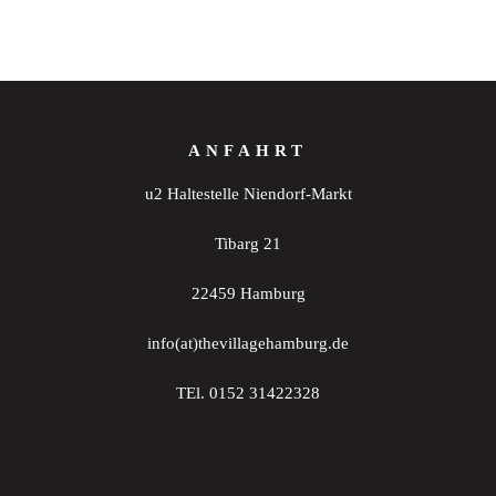
ANFAHRT
u2 Haltestelle Niendorf-Markt
Tibarg 21
22459 Hamburg
info(at)thevillagehamburg.de
TEl. 0152 31422328