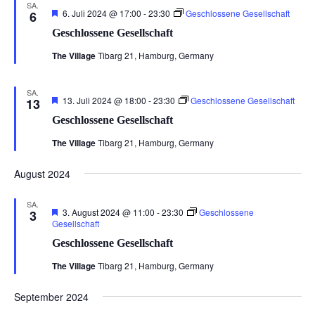
SA.
Hervorgehoben
6. Juli 2024 @ 17:00
-
23:30
Geschlossene Gesellschaft
6
Geschlossene Gesellschaft
The Village
Tibarg 21, Hamburg, Germany
SA.
Hervorgehoben
13. Juli 2024 @ 18:00
-
23:30
Geschlossene Gesellschaft
13
Geschlossene Gesellschaft
The Village
Tibarg 21, Hamburg, Germany
August 2024
SA.
Hervorgehoben
3. August 2024 @ 11:00
-
23:30
Geschlossene
3
Gesellschaft
Geschlossene Gesellschaft
The Village
Tibarg 21, Hamburg, Germany
September 2024