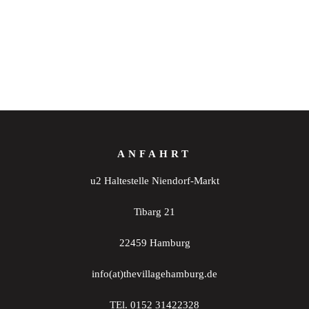
ANFAHRT
u2 Haltestelle Niendorf-Markt
Tibarg 21
22459 Hamburg
info(at)thevillagehamburg.de
TEl. 0152 31422328