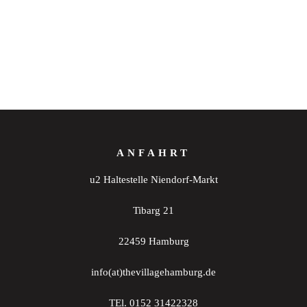
ANFAHRT
u2 Haltestelle Niendorf-Markt
Tibarg 21
22459 Hamburg
info(at)thevillagehamburg.de
TEl. 0152 31422328