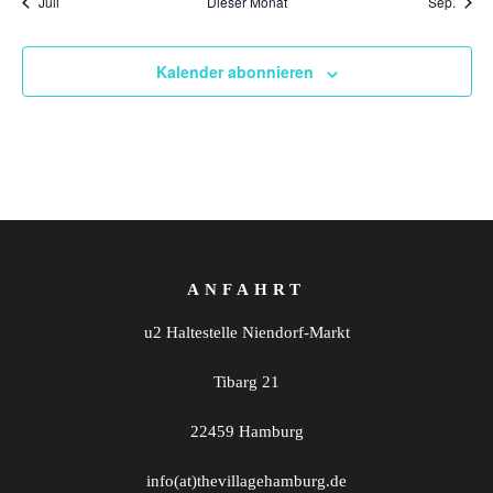
Juli
Dieser Monat
Sep.
Kalender abonnieren
ANFAHRT
u2 Haltestelle Niendorf-Markt
Tibarg 21
22459 Hamburg
info(at)thevillagehamburg.de