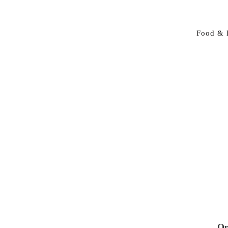
Food & 
Op