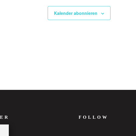
Kalender abonnieren
ER
FOLLOW