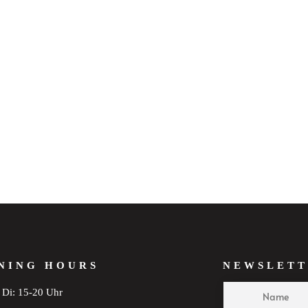
NING HOURS
NEWSLETT
Di: 15-20 Uhr