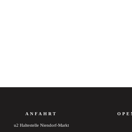
ANFAHRT
OPE
u2 Haltestelle Niendorf-Markt