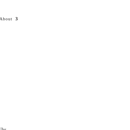
About
Uhr