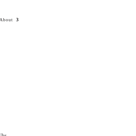
About
Uhr