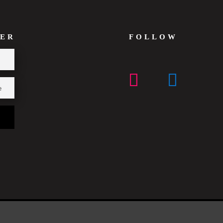
ER
FOLLOW