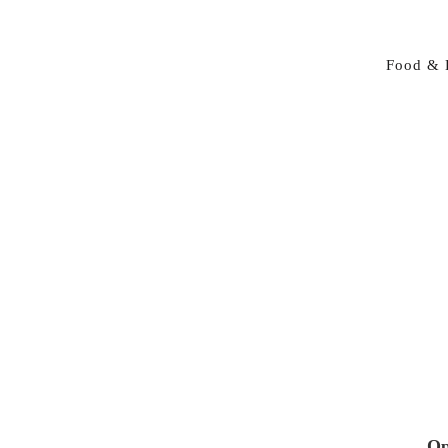
Food & 
Op