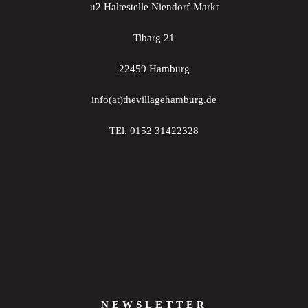
u2 Haltestelle Niendorf-Markt
Tibarg 21
22459 Hamburg
info(at)thevillagehamburg.de
TEl. 0152 31422328
NEWSLETTER