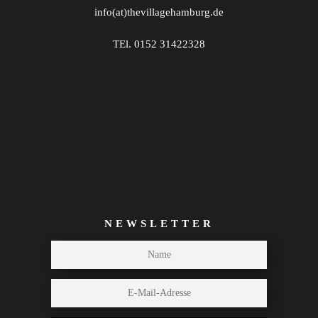
info(at)thevillagehamburg.de
TEl. 0152 31422328
NEWSLETTER