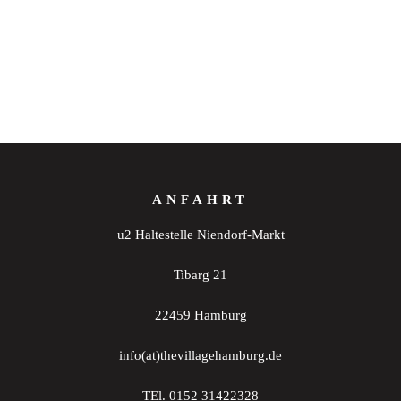
ANFAHRT
u2 Haltestelle Niendorf-Markt
Tibarg 21
22459 Hamburg
info(at)thevillagehamburg.de
TEl. 0152 31422328