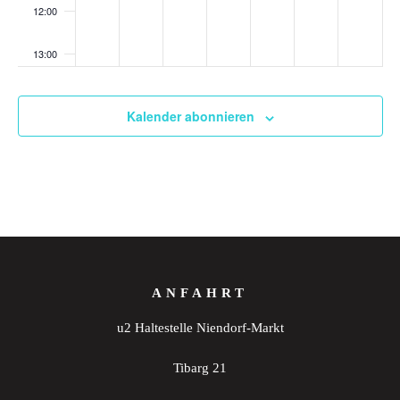
12:00
13:00
14:00
Kalender abonnieren
15:00
16:00
17:00
18:00
ANFAHRT
19:00
u2 Haltestelle Niendorf-Markt
20:00
Tibarg 21
21:00