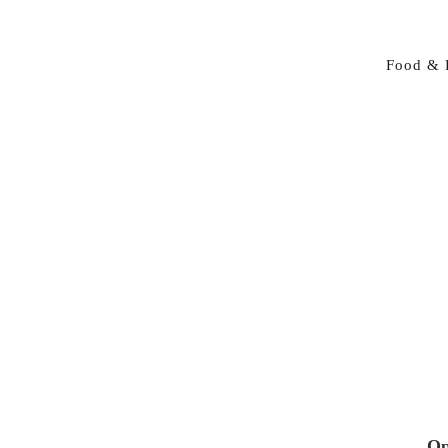
Food & 
Op