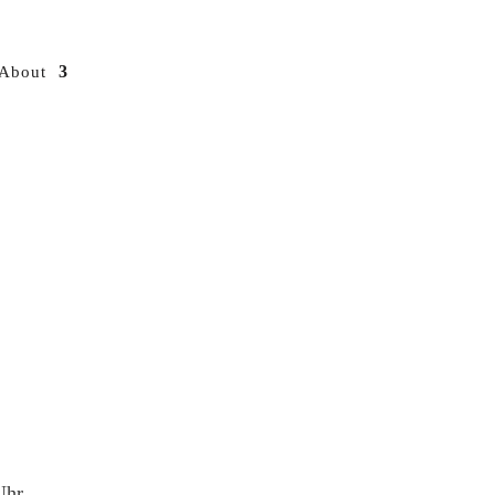
About
Uhr