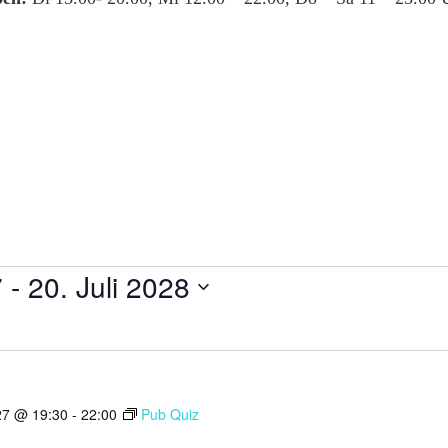
7
 - 
20. Juli 2028
27 @ 19:30
-
22:00
Pub Quiz