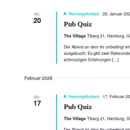
Hervorgehoben
20. Januar 20
DO.
20
Pub Quiz
The Village
Tibarg 21, Hamburg, 
Der Abend an dem ihr unbedingt eine
ausgebucht. Es gibt zwei Raterunde
schmutzigen Erfahrungen […]
Februar 2028
Hervorgehoben
17. Februar 2
DO.
17
Pub Quiz
The Village
Tibarg 21, Hamburg, 
Der Abend an dem ihr unbedingt eine