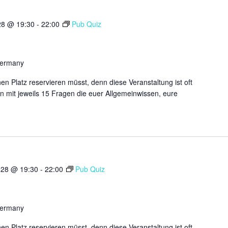
28 @ 19:30
-
22:00
Pub Quiz
Germany
n Platz reservieren müsst, denn diese Veranstaltung ist oft
n mit jeweils 15 Fragen die euer Allgemeinwissen, eure
028 @ 19:30
-
22:00
Pub Quiz
Germany
n Platz reservieren müsst, denn diese Veranstaltung ist oft