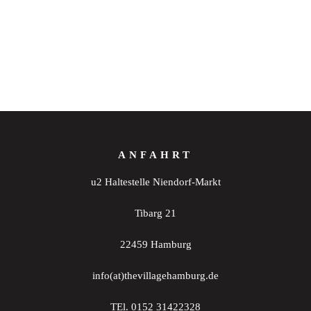
ANFAHRT
u2 Haltestelle Niendorf-Markt
Tibarg 21
22459 Hamburg
info(at)thevillagehamburg.de
TEl. 0152 31422328