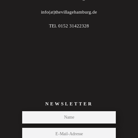
info(at)thevillagehamburg.de
TEl. 0152 31422328
NEWSLETTER