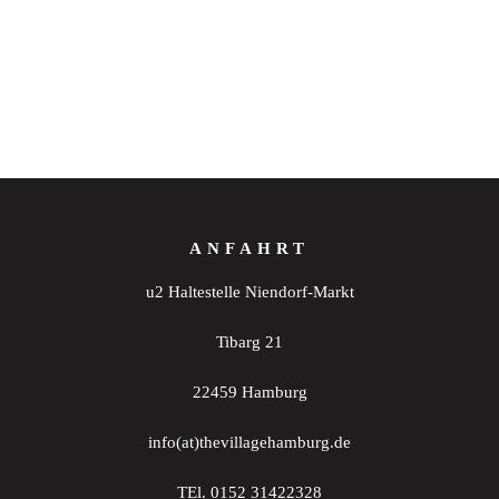
ANFAHRT
u2 Haltestelle Niendorf-Markt
Tibarg 21
22459 Hamburg
info(at)thevillagehamburg.de
TEl. 0152 31422328