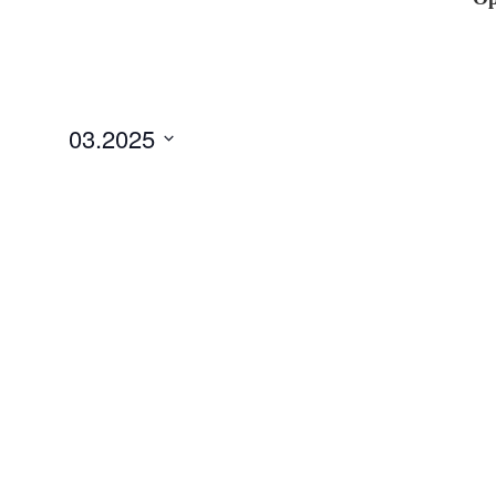
03.2025
Datum
auswählen.