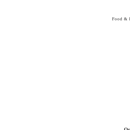
Food & 
Op