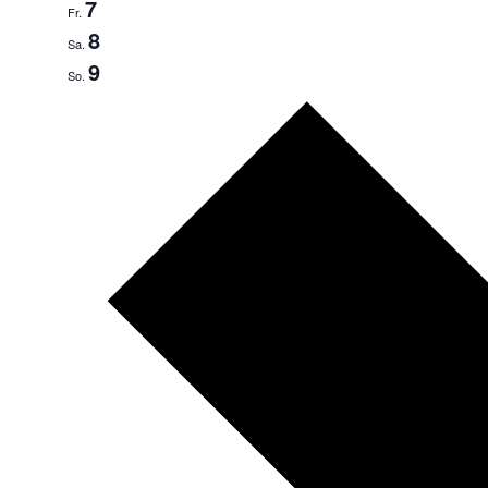
7
Fr.
8
Sa.
9
So.
Nächste
Woche