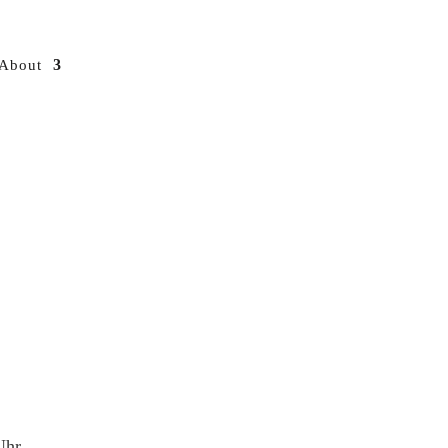
About
Uhr