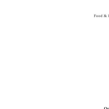
Food & 
Op