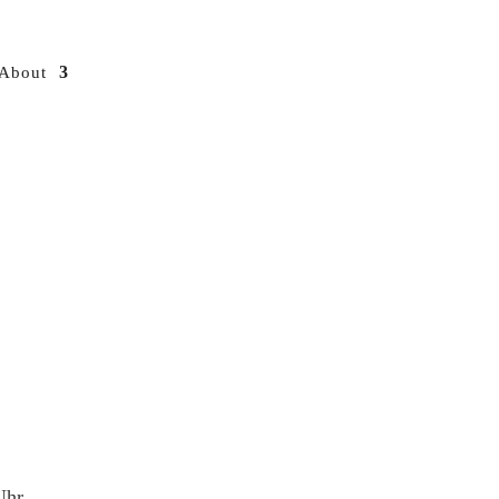
About
Uhr