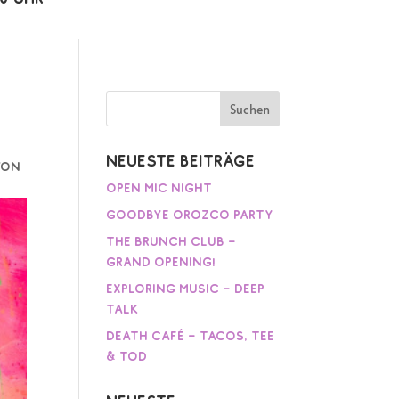
Neueste Beiträge
von
Open Mic Night
Goodbye Orozco Party
The Brunch Club –
Grand Opening!
Exploring Music – Deep
Talk
Death Café – Tacos, Tee
& Tod