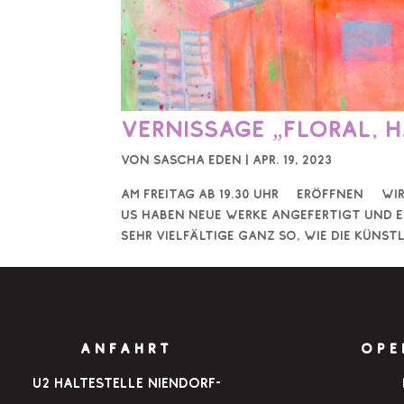
Vernissage „Floral, 
von
Sascha Eden
|
Apr. 19, 2023
Am Freitag ab 19.30 Uhr eröffnen wir 
us haben neue Werke angefertigt und e
sehr vielfältige ganz so, wie die Künst
ANFAHRT
OPE
u2 Haltestelle Niendorf-