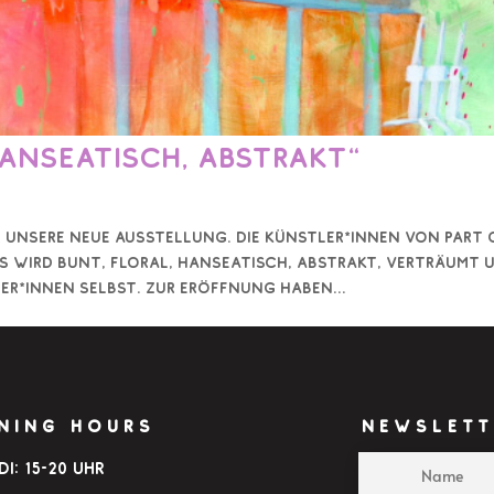
Hanseatisch, Abstrakt“
unsere neue Ausstellung. Die Künstler*innen von pART 
s wird bunt, Floral, Hanseatisch, Abstrakt, verträumt 
ler*innen selbst. Zur Eröffnung haben...
NING HOURS
NEWSLETT
Di: 15-20 Uhr