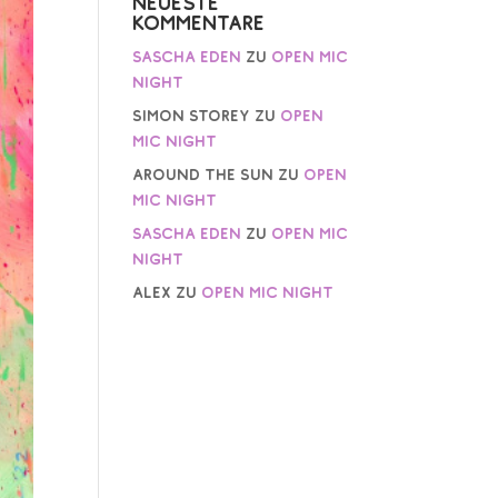
Neueste
Kommentare
Sascha Eden
zu
Open Mic
Night
Simon Storey
zu
Open
Mic Night
AROUND THE SUN
zu
Open
Mic Night
Sascha Eden
zu
Open Mic
Night
Alex
zu
Open Mic Night