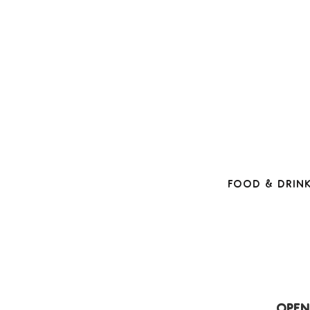
Food & Drin
Open