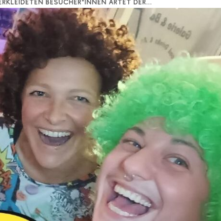
rkleideten Besucher*innen artet der...