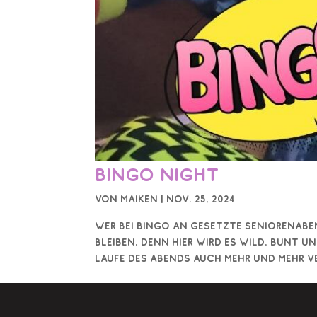
Bingo Night
von
Maiken
|
Nov. 25, 2024
Wer bei Bingo an gesetzte Seniorenaben
bleiben, denn hier wird es wild, bunt u
Laufe des Abends auch mehr und mehr ve