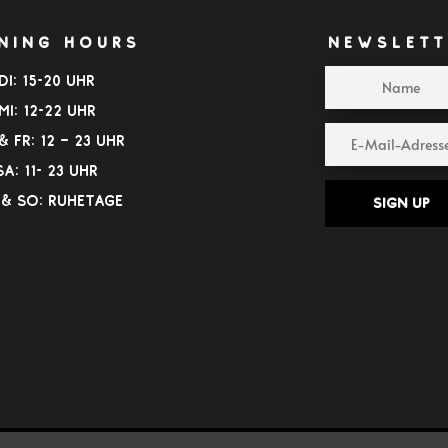
NING HOURS
NEWSLETT
Di: 15-20 Uhr
Mi: 12-22 Uhr
 Fr: 12 – 23 Uhr
Sa: 11- 23 Uhr
& So: Ruhetage
Sign up