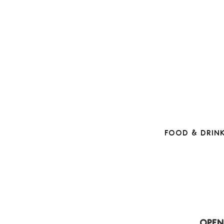
Food & Drin
Open