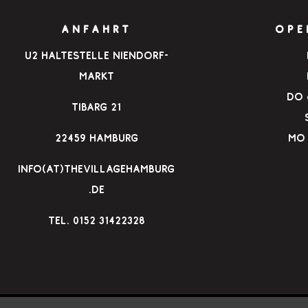
ANFAHRT
OPE
u2 Haltestelle Niendorf-
Markt
Do &
Tibarg 21
22459 Hamburg
Mo 
info(at)thevillagehamburg
.de
TEl. 0152 31422328