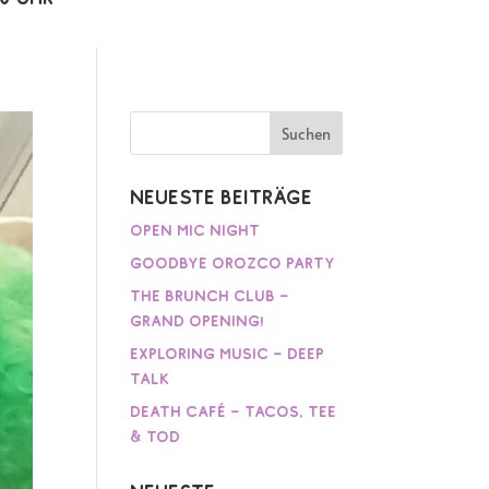
Neueste Beiträge
Open Mic Night
Goodbye Orozco Party
The Brunch Club –
Grand Opening!
Exploring Music – Deep
Talk
Death Café – Tacos, Tee
& Tod