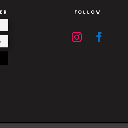
ER
FOLLOW