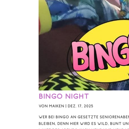
Bingo Night
von
Maiken
|
Dez. 17, 2025
Wer bei Bingo an gesetzte Seniorenaben
bleiben, denn hier wird es wild, bunt u