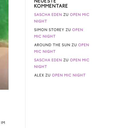
Neueste
Kommentare
Sascha Eden
zu
Open Mic
Night
Simon Storey
zu
Open
Mic Night
AROUND THE SUN
zu
Open
Mic Night
Sascha Eden
zu
Open Mic
Night
Alex
zu
Open Mic Night
 im